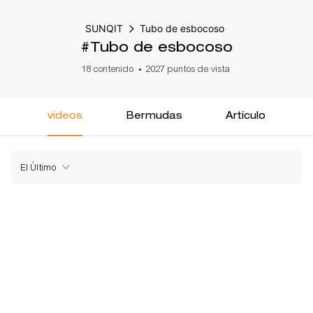
SUNQIT
Tubo de esbocoso
#Tubo de esbocoso
18 contenido
2027 puntos de vista
videos
Bermudas
Artículo
El Último