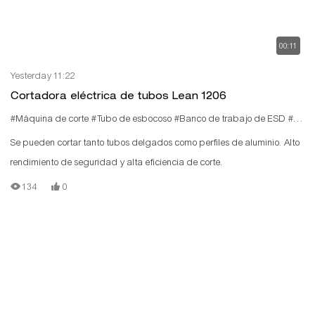
00:11
Yesterday 11:22
Cortadora eléctrica de tubos Lean 1206
#Máquina de corte
#Tubo de esbocoso
#Banco de trabajo de ESD
#Banco de trabajo
Se pueden cortar tanto tubos delgados como perfiles de aluminio. Alto
rendimiento de seguridad y alta eficiencia de corte.
134
0