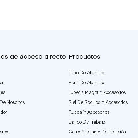
ces de acceso directo
Productos
Tubo De Aluminio
tos
Perfil De Aluminio
nes
Tubería Magra Y Accesorios
 De Nosotros
Riel De Rodillos Y Accesorios
idor
Rueda Y Accesorios
Banco De Trabajo
tenos
Carro Y Estante De Rotación