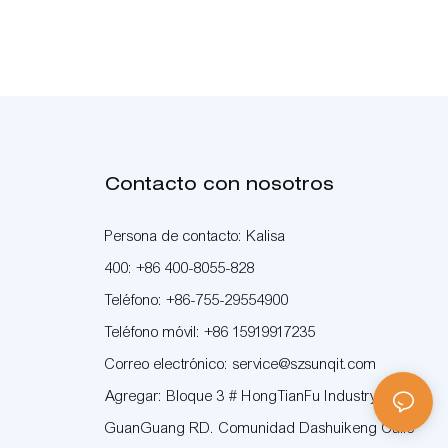
Contacto con nosotros
Persona de contacto: Kalisa
400: +86 400-8055-828
Teléfono: +86-755-29554900
Teléfono móvil: +86 15919917235
Correo electrónico: service@szsunqit.com
Agregar: Bloque 3 # HongTianFu Industry Park
GuanGuang RD. Comunidad Dashuikeng Calle