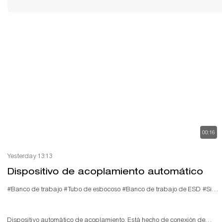
00:16
Yesterday 13:13
Dispositivo de acoplamiento automático
#Banco de trabajo
#Tubo de esbocoso
#Banco de trabajo de ESD
#Sistema de plantaje
Dispositivo automático de acoplamiento. Está hecho de conexión de