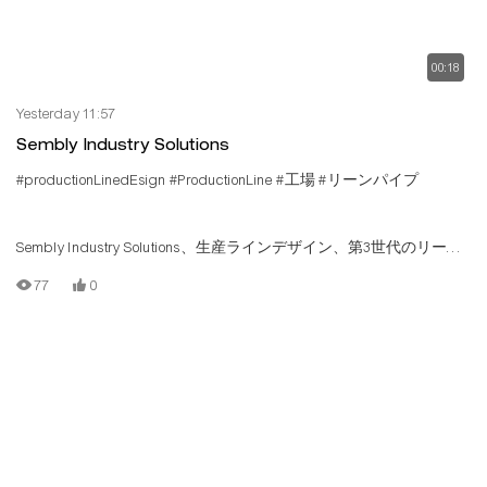
00:18
Yesterday 11:57
Sembly Industry Solutions
#productionLinedEsign
#ProductionLine
#工場
#リーンパイプ
Sembly Industry Solutions、生産ラインデザイン、第3世代のリーン
パイプ接続を使用し、カスタマイズをサポートする
77
0