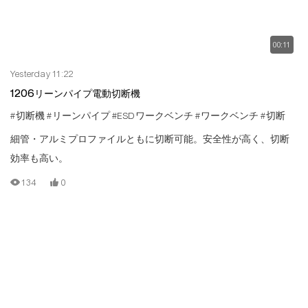
00:11
Yesterday 11:22
1206リーンパイプ電動切断機
#切断機
#リーンパイプ
#ESDワークベンチ
#ワークベンチ
#切断
細管・アルミプロファイルともに切断可能。安全性が高く、切断
効率も高い。
134
0