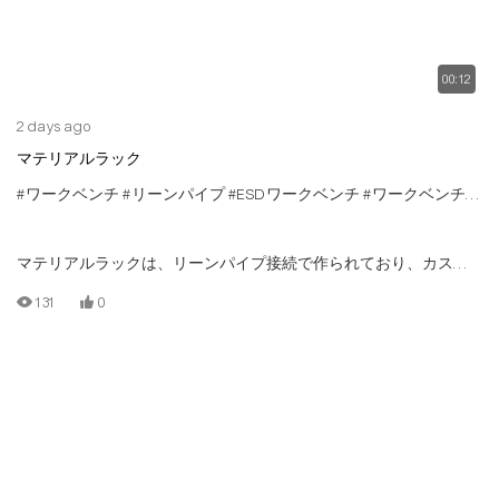
00:12
2 days ago
マテリアルラック
#ワークベンチ
#リーンパイプ
#ESDワークベンチ
#ワークベンチアルミニウムプロファイル
マテリアルラックは、リーンパイプ接続で作られており、カスタ
マイズをサポートしています
131
0