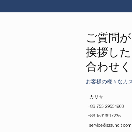
ご質問が
挨拶した
合わせく
お客様の様々なカ
カリサ
+86-755-29554900
+86 15919917235
service@szsunqit.com