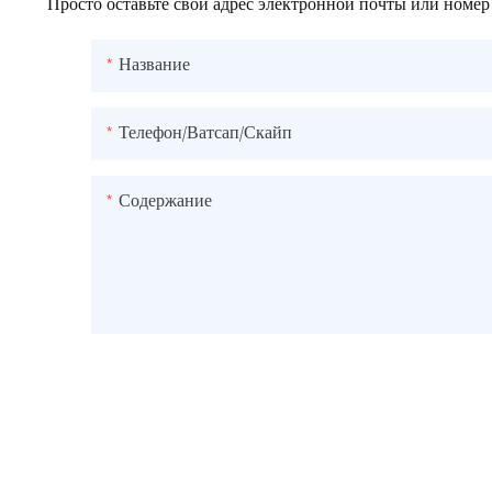
Просто оставьте свой адрес электронной почты или номер
Название
Телефон/ватсап/скайп
Содержание