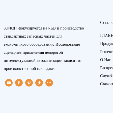
Ссылк
SUNQIT фокусируется на R&D и производство
ГЛАВ
стандартных запасных частей для
Проду
экономичного оборудования. Исследование
Решен
сценариев применения недорогой
О Нас
интеллектуальной автоматизации зависит от
Распре
производственной площадки.
Служб
Свяжит