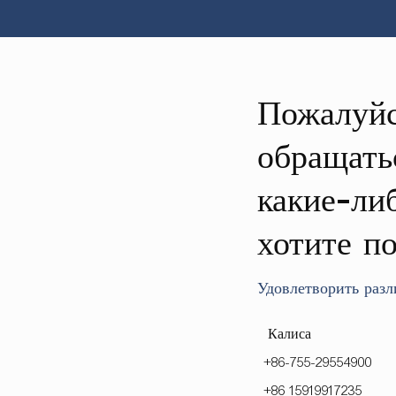
Пожалуйс
обращатьс
какие-ли
хотите по
Удовлетворить разл
Калиса
+86-755-29554900
+86 15919917235