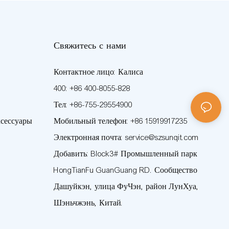
Свяжитесь с нами
Контактное лицо: Калиса
400: +86 400-8055-828
Тел: +86-755-29554900
сессуары
Мобильный телефон: +86 15919917235
Электронная почта: service@szsunqit.com
Добавить: Block3# Промышленный парк
HongTianFu GuanGuang RD. Сообщество
Дашуйкэн, улица ФуЧэн, район ЛунХуа,
Шэньчжэнь, Китай.