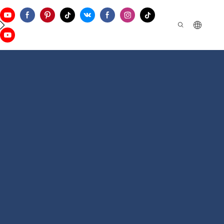
а Поддержки
Свяжитесь С Нами