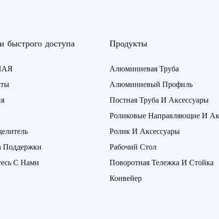
и быстрого доступа
Продукты
НАЯ
Алюминиевая Труба
кты
Алюминиевый Профиль
ия
Постная Труба И Аксессуары
Роликовые Направляющие И Ак
делитель
Ролик И Аксессуары
а Поддержки
Рабочий Стол
есь С Нами
Поворотная Тележка И Стойка
Конвейер