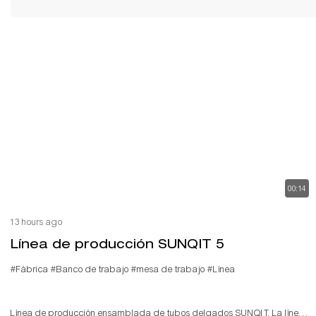
00:14
13 hours ago
Línea de producción SUNQIT 5
#Fábrica
#Banco de trabajo
#mesa de trabajo
#Línea
Línea de producción ensamblada de tubos delgados SUNQIT. La línea