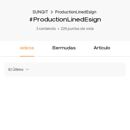
SUNQIT
ProductionLinedEsign
#ProductionLinedEsign
3 contenido
226 puntos de vista
videos
Bermudas
Artículo
El Último