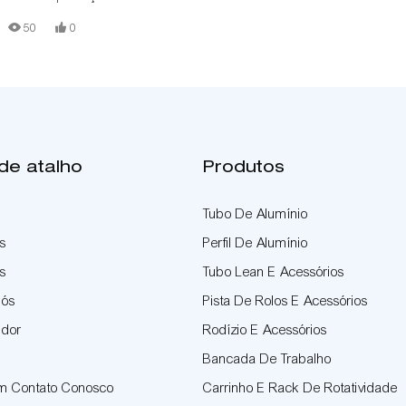
50
0
 de atalho
Produtos
Tubo De Alumínio
s
Perfil De Alumínio
s
Tubo Lean E Acessórios
Nós
Pista De Rolos E Acessórios
idor
Rodízio E Acessórios
Bancada De Trabalho
Em Contato Conosco
Carrinho E Rack De Rotatividade