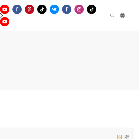
tre Em Contato Conosco