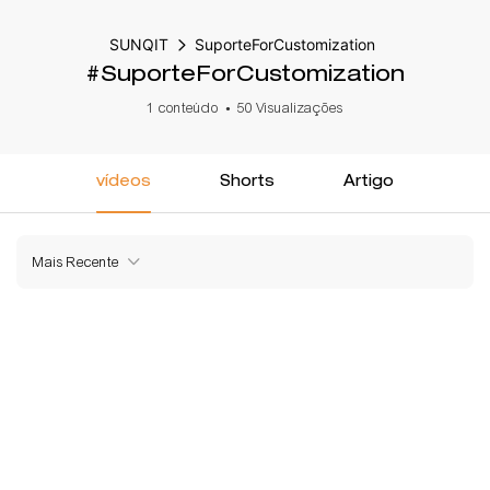
SUNQIT
SuporteForCustomization
#SuporteForCustomization
1 conteúdo
50 Visualizações
vídeos
Shorts
Artigo
Mais Recente