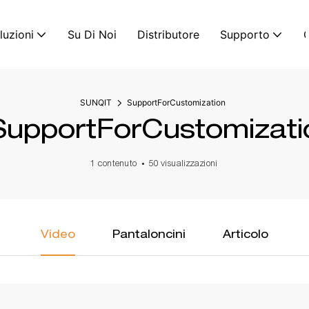
luzioni
Su Di Noi
Distributore
Supporto
C
SUNQIT
SupportForCustomization
SupportForCustomizati
1 contenuto
50 visualizzazioni
Video
Pantaloncini
Articolo