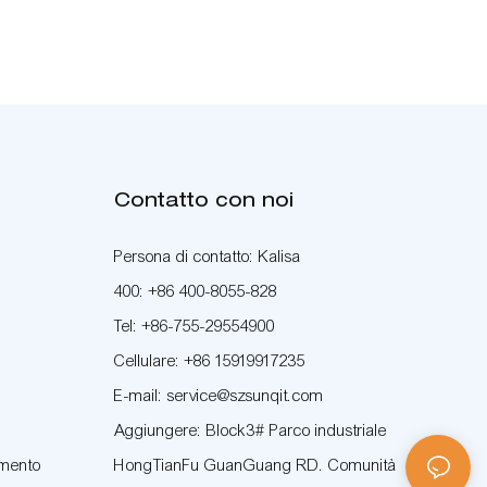
Contatto con noi
Persona di contatto: Kalisa
400: +86 400-8055-828
Tel: +86-755-29554900
Cellulare: +86 15919917235
E-mail: service@szsunqit.com
Aggiungere: Block3# Parco industriale
amento
HongTianFu GuanGuang RD. Comunità