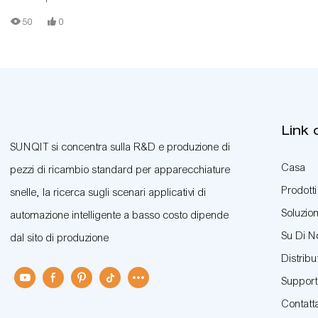
50
0
Link 
SUNQIT si concentra sulla R&D e produzione di
Casa
pezzi di ricambio standard per apparecchiature
Prodotti
snelle, la ricerca sugli scenari applicativi di
Soluzion
automazione intelligente a basso costo dipende
Su Di N
dal sito di produzione
Distribu
Suppor
Contatt