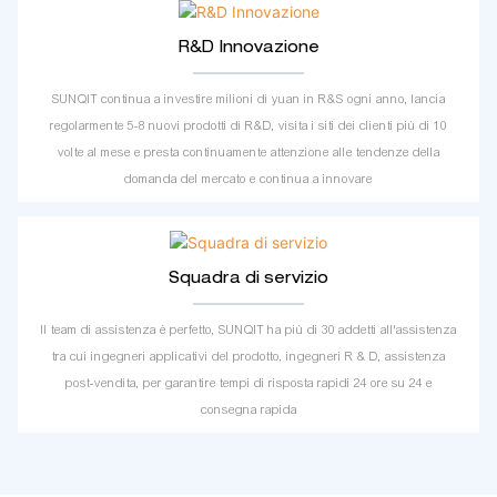
R&D Innovazione
SUNQIT continua a investire milioni di yuan in R&S ogni anno, lancia
regolarmente 5-8 nuovi prodotti di R&D, visita i siti dei clienti più di 10
volte al mese e presta continuamente attenzione alle tendenze della
domanda del mercato e continua a innovare
Squadra di servizio
Il team di assistenza è perfetto, SUNQIT ha più di 30 addetti all'assistenza
tra cui ingegneri applicativi del prodotto, ingegneri R & D, assistenza
post-vendita, per garantire tempi di risposta rapidi 24 ore su 24 e
consegna rapida