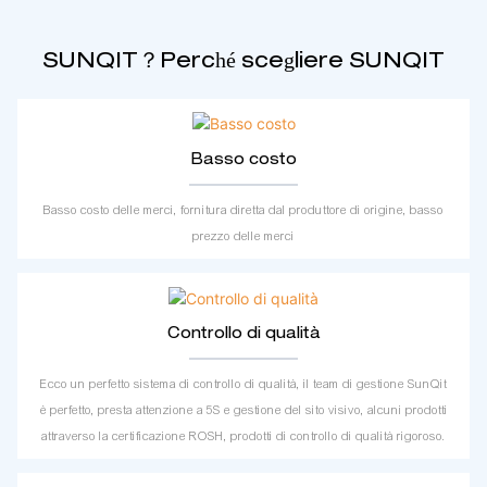
SUNQIT？Perché scegliere SUNQIT
Basso costo
Basso costo delle merci, fornitura diretta dal produttore di origine, basso
prezzo delle merci
Controllo di qualità
Ecco un perfetto sistema di controllo di qualità, il team di gestione SunQit
è perfetto, presta attenzione a 5S e gestione del sito visivo, alcuni prodotti
attraverso la certificazione ROSH, prodotti di controllo di qualità rigoroso.