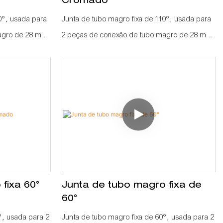
Cromado
0°, usada para
Junta de tubo magro fixa de 110°, usada para
magro de 28 mm
2 peças de conexão de tubo magro de 28 mm
como um ângulo de 110°
fixa 60°
Junta de tubo magro fixa de
60°
°, usada para 2
Junta de tubo magro fixa de 60°, usada para 2