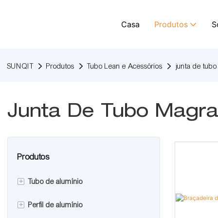
Casa
Produtos
S
SUNQIT
Produtos
Tubo Lean e Acessórios
junta de tub
Junta De Tubo Magr
Produtos
+
Tubo de alumínio
+
Perfil de alumínio
Tubo magro de alumínio