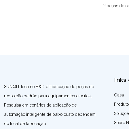
2 peças de c
como um âng
links
SUNQIT foca no R&D e fabricação de peças de
Casa
reposição padrão para equipamentos enxutos,
Produto
Pesquisa em cenários de aplicação de
Soluçõe
automação inteligente de baixo custo dependem
Sobre 
do local de fabricação