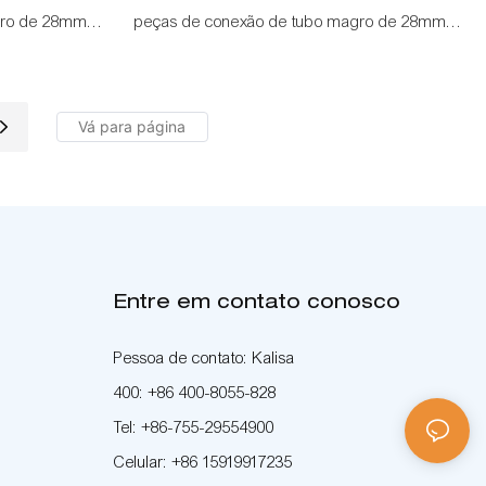
gro de 28mm
peças de conexão de tubo magro de 28mm
como um ângulo de 60°
Entre em contato conosco
Pessoa de contato: Kalisa
400: +86 400-8055-828
Tel: +86-755-29554900
Celular: +86 15919917235