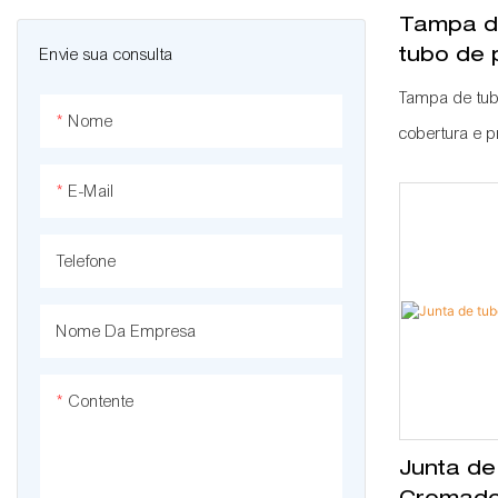
Tampa d
Envie sua consulta
tubo de 
Tampa de tub
Nome
cobertura e 
28 mm, para 
E-Mail
superfície me
Telefone
Nome Da Empresa
Contente
Junta de