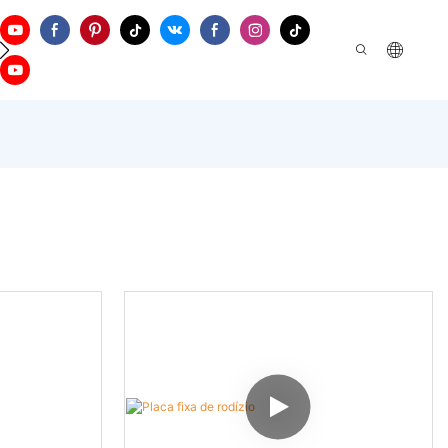
tre Em Contato Conosco