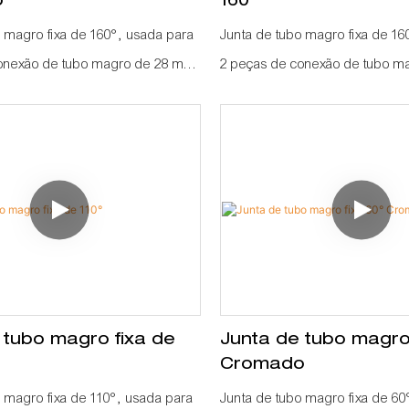
o
160°
 magro fixa de 160°, usada para
Junta de tubo magro fixa de 16
onexão de tubo magro de 28 mm
2 peças de conexão de tubo 
ulo de 160°
como um ângulo de 160°
 tubo magro fixa de
Junta de tubo magro 
Cromado
 magro fixa de 110°, usada para
Junta de tubo magro fixa de 60