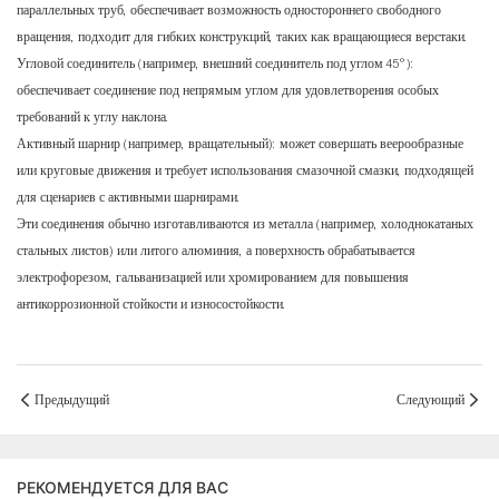
параллельных труб, обеспечивает возможность одностороннего свободного
вращения, подходит для гибких конструкций, таких как вращающиеся верстаки.
Угловой соединитель (например, внешний соединитель под углом 45°):
обеспечивает соединение под непрямым углом для удовлетворения особых
требований к углу наклона.
Активный шарнир (например, вращательный): может совершать веерообразные
или круговые движения и требует использования смазочной смазки, подходящей
для сценариев с активными шарнирами.
Эти соединения обычно изготавливаются из металла (например, холоднокатаных
стальных листов) или литого алюминия, а поверхность обрабатывается
электрофорезом, гальванизацией или хромированием для повышения
антикоррозионной стойкости и износостойкости.
Предыдущий
Следующий
РЕКОМЕНДУЕТСЯ ДЛЯ ВАС