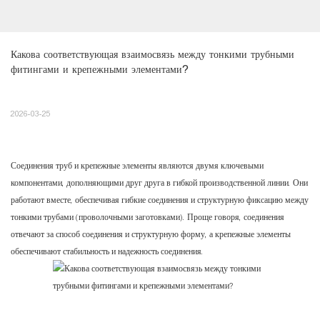
Какова соответствующая взаимосвязь между тонкими трубными 
фитингами и крепежными элементами?
2026-03-25
Соединения труб
и крепежные элементы являются двумя ключевыми
компонентами, дополняющими друг друга в гибкой производственной линии. Они
работают вместе, обеспечивая гибкие соединения и структурную фиксацию между
тонкими трубами (проволочными заготовками). Проще говоря, соединения
отвечают за способ соединения и структурную форму, а крепежные элементы
обеспечивают стабильность и надежность соединения.