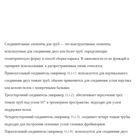
Соединительные элементы для труб — это конструктивные элементы,
используемые для соединения двух или более труб, определяющие
геометрическую форму и способ сборки каркаса. В зависимости от их функций и
сценариев использования, к распространенным типам относятся:
Прямоугольный соединитель (например, HJ-1): используется для вертикального
соединения двух тонких труб, обычно применяется для соединения углов верстака
или колонн полок с поперечными балками.
Трехсторонний соединитель (например, HJ-2): обеспечивает пересечение трех
тонких труб под углом 90° в трехмерном пространстве, подходит для узлов
поддержки полок.
Четырехсторонний соединитель (например, HJ-3): соединяет четыре тонкие трубы,
подходит для построения основных узлов сложных фреймворков.
Параллельный соединитель (например, HJ-8): используется для соединения двух