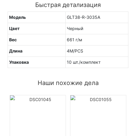
Быстрая детализация
Модель
GLT38-R-3035A
Цвет
Черный
Вес
661 г/м
Длина
4M/PCS
Упаковка
10 шт./комплект
Наши похожие дела