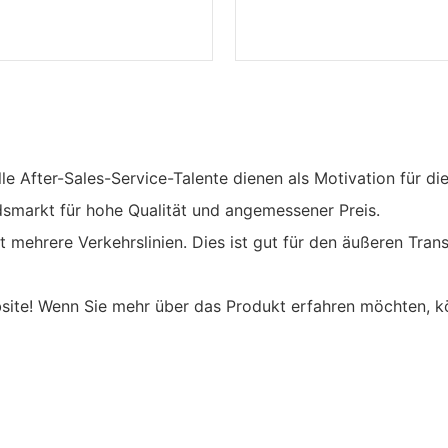
lle After-Sales-Service-Talente dienen als Motivation für d
ndsmarkt für hohe Qualität und angemessener Preis.
mehrere Verkehrslinien. Dies ist gut für den äußeren Transp
bsite! Wenn Sie mehr über das Produkt erfahren möchten, kö