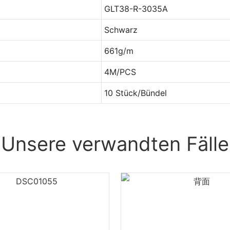
GLT38-R-3035A
Schwarz
661g/m
4M/PCS
10 Stück/Bündel
Unsere verwandten Fälle