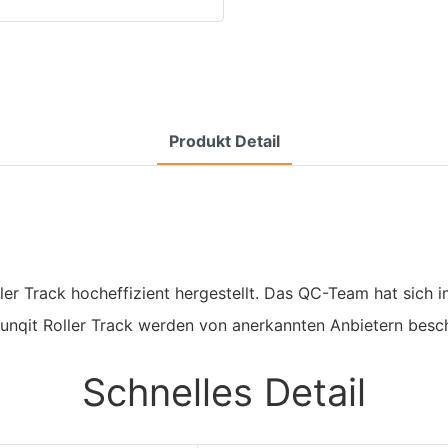
Produkt Detail
oller Track hocheffizient hergestellt. Das QC-Team hat sich
Sunqit Roller Track werden von anerkannten Anbietern besch
Schnelles Detail