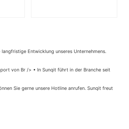
ie langfristige Entwicklung unseres Unternehmens.
ort von Br /> • In Sunqit führt in der Branche seit
nnen Sie gerne unsere Hotline anrufen. Sunqit freut