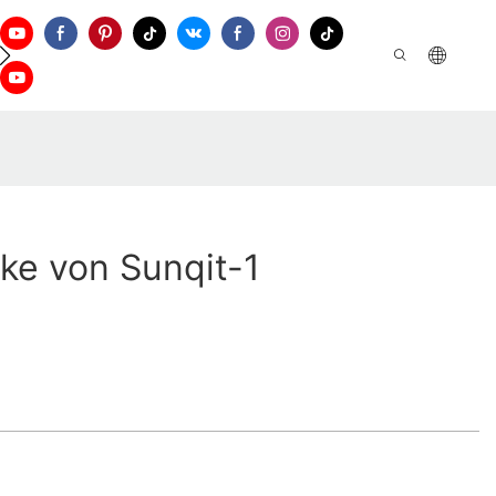
Kontaktieren Sie Uns
cke von Sunqit-1