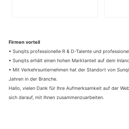
Firmen vorteil
• Sunqits professionelle R & D-Talente und professione
• Sunqits erhält einen hohen Marktanteil auf dem Inla
• Mit Verkehrsunternehmen hat der Standort von Sunqit 
Jahren in der Branche.
Hallo, vielen Dank für Ihre Aufmerksamkeit auf der We
sich darauf, mit Ihnen zusammenzuarbeiten.