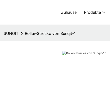
Zuhause
Produkte
SUNQIT
Roller-Strecke von Sunqit-1