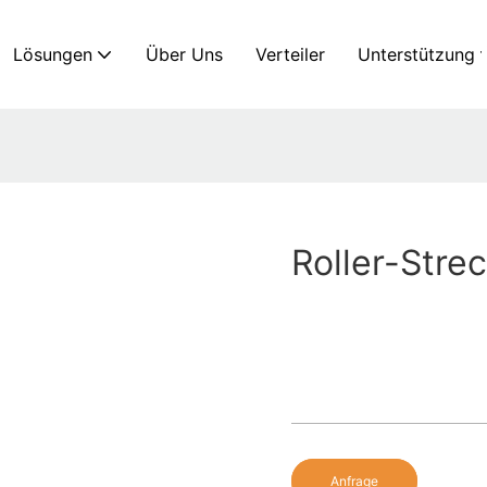
Lösungen
Über Uns
Verteiler
Unterstützung
Roller-Stre
Anfrage