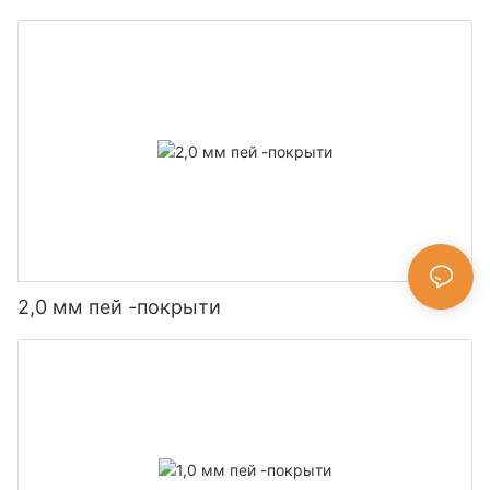
2,0 мм пей -покрыти