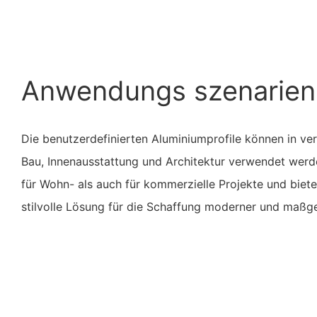
Anwendungs szenarien
Die benutzerdefinierten Aluminiumprofile können in ve
Bau, Innenausstattung und Architektur verwendet werde
für Wohn- als auch für kommerzielle Projekte und biete
stilvolle Lösung für die Schaffung moderner und maßg