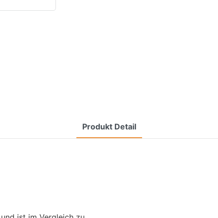
Produkt Detail
und ist im Vergleich zu