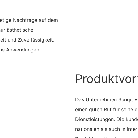
tetige Nachfrage auf dem
ur ästhetische
it und Zuverlässigkeit.
dene Anwendungen.
Produktvort
Das Unternehmen Sunqit ve
einen guten Ruf für seine 
Dienstleistungen. Die kund
nationalen als auch in int