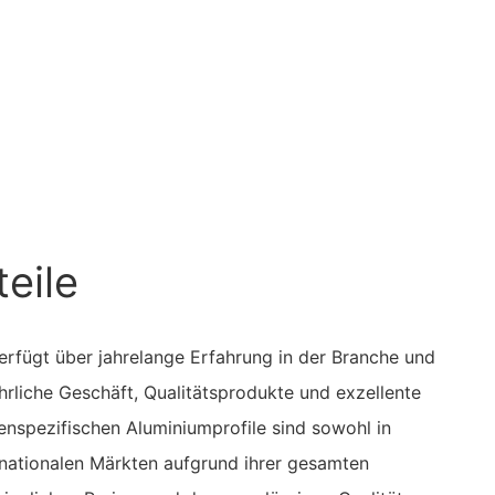
eile
rfügt über jahrelange Erfahrung in der Branche und
ehrliche Geschäft, Qualitätsprodukte und exzellente
enspezifischen Aluminiumprofile sind sowohl in
ernationalen Märkten aufgrund ihrer gesamten