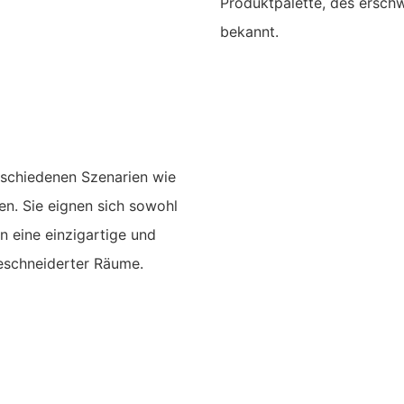
Produktpalette, des erschw
bekannt.
rschiedenen Szenarien wie
n. Sie eignen sich sowohl
n eine einzigartige und
eschneiderter Räume.