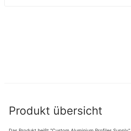
Produkt übersicht
Das Produkt heißt "Custom Aluminium Profiles Supply" 