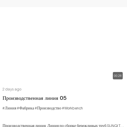
00:28
2 days ago
Производственная линия 05
#Линия
#Фабрика
#Производство
#Workbench
Производственная линия. Линия по сборке бережливых труб SUNQIT.