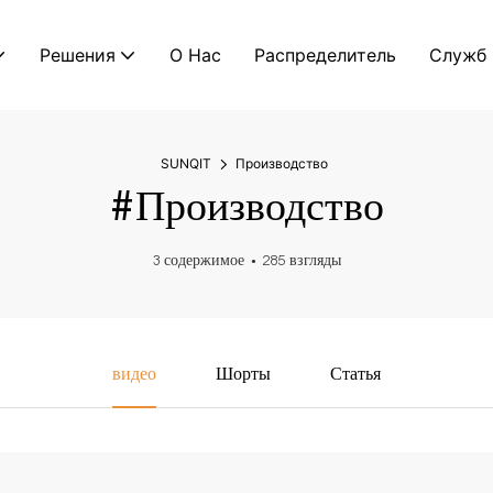
Решения
О Нас
Распределитель
Служб
SUNQIT
Производство
#Производство
3 содержимое
285 взгляды
видео
Шорты
Статья