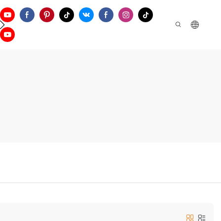
а Поддержки
Свяжитесь С Нами