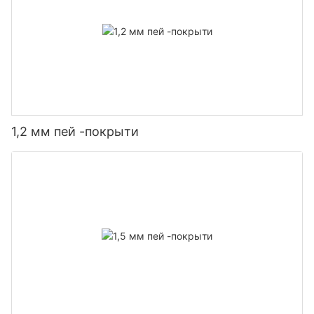
1,2 мм пей -покрыти