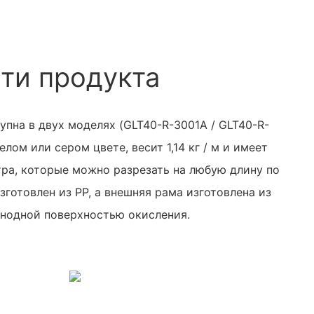
ти продукта
пна в двух моделях (GLT40-R-3001A / GLT40-R-
елом или сером цвете, весит 1,14 кг / м и имеет
тра, которые можно разрезать на любую длину по
зготовлен из PP, а внешняя рама изготовлена ​​из
анодной поверхностью окисления.