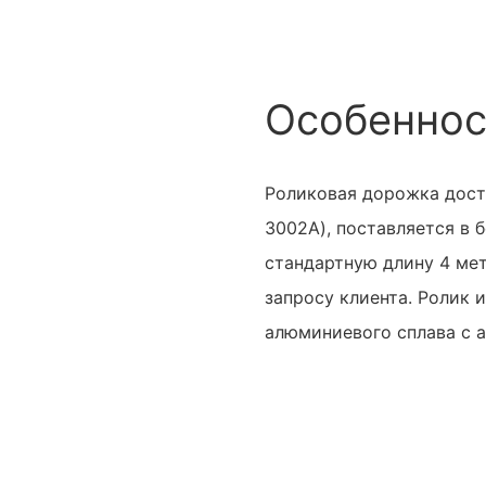
Особеннос
Роликовая дорожка досту
3002A), поставляется в б
стандартную длину 4 ме
запросу клиента. Ролик и
алюминиевого сплава с 