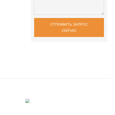
ОТПРАВИТЬ ЗАПРОС
СЕЙЧАС