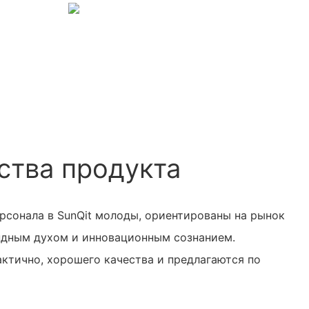
тва продукта
рсонала в SunQit молоды, ориентированы на рынок
ндным духом и инновационным сознанием.
ктично, хорошего качества и предлагаются по