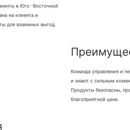
лиенты в Юго -Восточной
на на клиента и
ты для взаимных выгод.
Преимущес
Команда управления и пе
и знают с сильным кома
Продукты безопасны, пра
благоприятной цене.
я