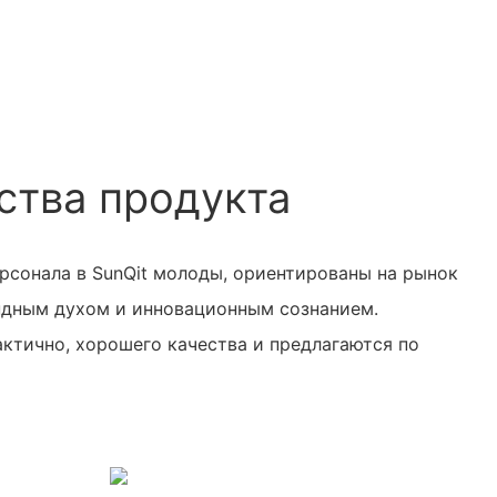
тва продукта
рсонала в SunQit молоды, ориентированы на рынок
ндным духом и инновационным сознанием.
ктично, хорошего качества и предлагаются по