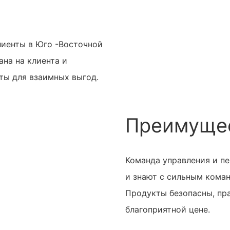
лиенты в Юго -Восточной
на на клиента и
ты для взаимных выгод.
Преимущес
Команда управления и пе
и знают с сильным кома
Продукты безопасны, пра
благоприятной цене.