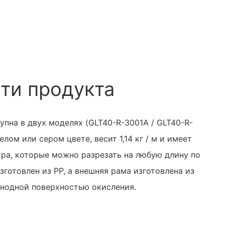
ти продукта
пна в двух моделях (GLT40-R-3001A / GLT40-R-
елом или сером цвете, весит 1,14 кг / м и имеет
тра, которые можно разрезать на любую длину по
зготовлен из PP, а внешняя рама изготовлена ​​из
анодной поверхностью окисления.