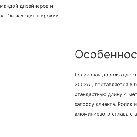
омандой дизайнеров и
ва. Он находит широкий
Особеннос
Роликовая дорожка досту
3002A), поставляется в б
стандартную длину 4 ме
запросу клиента. Ролик и
алюминиевого сплава с 