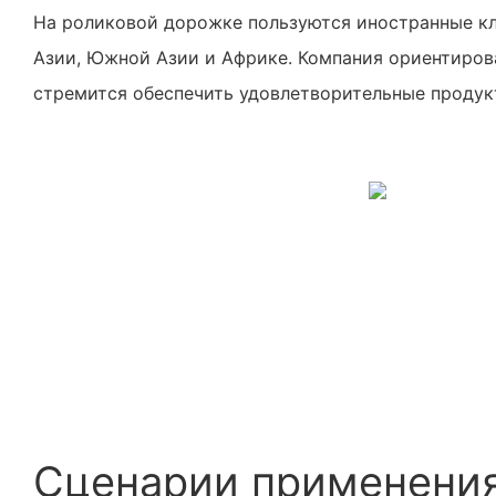
На роликовой дорожке пользуются иностранные к
Азии, Южной Азии и Африке. Компания ориентирова
стремится обеспечить удовлетворительные продук
Сценарии применени