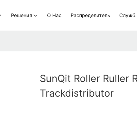
Решения
О Нас
Распределитель
Служб
SunQit Roller Ruller R
Trackdistributor