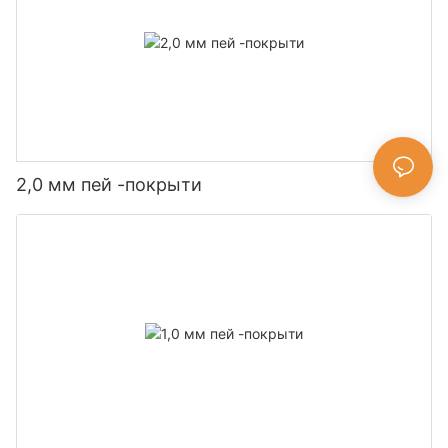
2,0 мм пей -покрыти