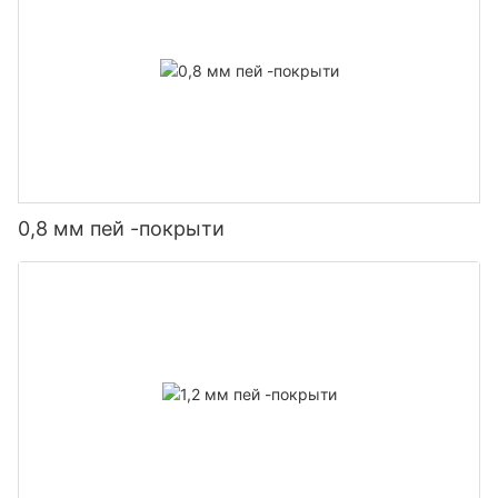
0,8 мм пей -покрыти