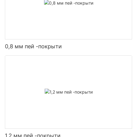
0,8 мм пей -покрыти
1,2 мм пей -покрыти