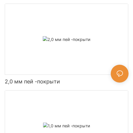
2,0 мм пей -покрыти