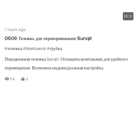
00:12
7 hours ago
0609 Тележка для переворачивания Sunqit
#тележка
#Workbench
#трубка
Передвижная тележка Sunqit. Оснащена колесиками для удобного
перемещения. Возможна индивидуальная настройка.
54
0