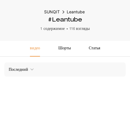
SUNQIT
Leantube
#Leantube
1 содержимое
116 взгляды
видео
Шорты
Статья
Последний