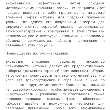
экономически эффективный метод придания
металлическому алюминию различных профилей. Этот
процесс включает в себя проталкивание нагретого
алюминия через матрицу для создания желаемой
формы, что делает его популярным выбором для
широкого спектра отраслей, включая строительство,
автомобилестроение и электронику. В этой статье мы
познакомим вас с экструзией алюминия и профилями,
обсудим преимущества, области применения и
связанные с этим процессы.
Преимущества экструзии алюминия:
Экструзия алюминия предлагает множество
преимуществ, которые делают его предпочтительным
выбором для многих отраслей промышленности. Одним
из основных преимуществ является его легкий вес, что
упрощает транспортировку и обращение с ним по
сравнению с другими металлами. Кроме того, алюминий
не подвержен коррозии, что обеспечивает долговечность
и устойчивость к ржавчине. Его пластичность также
позволяет создавать сложные формы, обеспечивая
гибкость дизайна и возможности настройки для
различных применений. Кроме того, алюминиевый