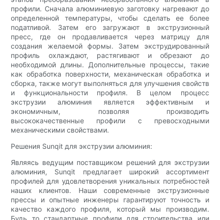
профили. Сначала алюминиевую заготовку нагревают до
определенной температуры, чтобы сделать ее более
податливой. Затем его загружают в экструзионный
пресс, где он продавливается через матрицу для
создания желаемой формы. Затем экструдированный
профиль охлаждают, растягивают и обрезают до
необходимой длины. Дополнительные процессы, такие
как обработка поверхности, механическая обработка и
сборка, также могут выполняться для улучшения свойств
и функциональности профиля. В целом процесс
экструзии алюминия является эффективным и
экономичным, позволяя производить
высококачественные профили с превосходными
механическими свойствами.
Решения Sunqit для экструзии алюминия:
Являясь ведущим поставщиком решений для экструзии
алюминия, Sunqit предлагает широкий ассортимент
профилей для удовлетворения уникальных потребностей
наших клиентов. Наши современные экструзионные
прессы и опытные инженеры гарантируют точность и
качество каждого профиля, который мы производим.
Будь то стандартные профили для строительства или