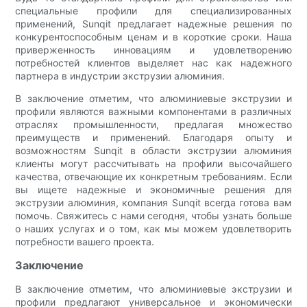
специальные профили для специализированных
применений, Sunqit предлагает надежные решения по
конкурентоспособным ценам и в короткие сроки. Наша
приверженность инновациям и удовлетворению
потребностей клиентов выделяет нас как надежного
партнера в индустрии экструзии алюминия.
В заключение отметим, что алюминиевые экструзии и
профили являются важными компонентами в различных
отраслях промышленности, предлагая множество
преимуществ и применений. Благодаря опыту и
возможностям Sunqit в области экструзии алюминия
клиенты могут рассчитывать на профили высочайшего
качества, отвечающие их конкретным требованиям. Если
вы ищете надежные и экономичные решения для
экструзии алюминия, компания Sunqit всегда готова вам
помочь. Свяжитесь с нами сегодня, чтобы узнать больше
о наших услугах и о том, как мы можем удовлетворить
потребности вашего проекта.
Заключение
В заключение отметим, что алюминиевые экструзии и
профили предлагают универсальное и экономически