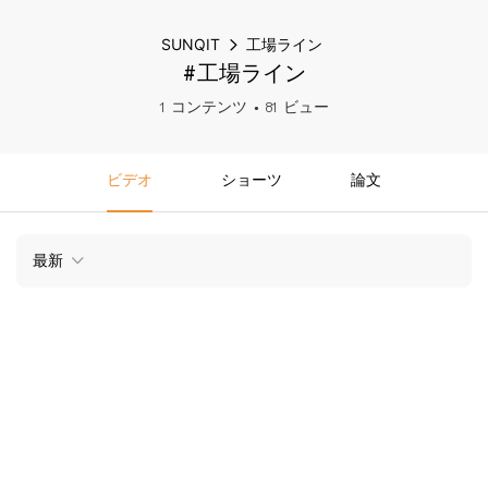
SUNQIT
工場ライン
#工場ライン
1 コンテンツ
81 ビュー
ビデオ
ショーツ
論文
最新