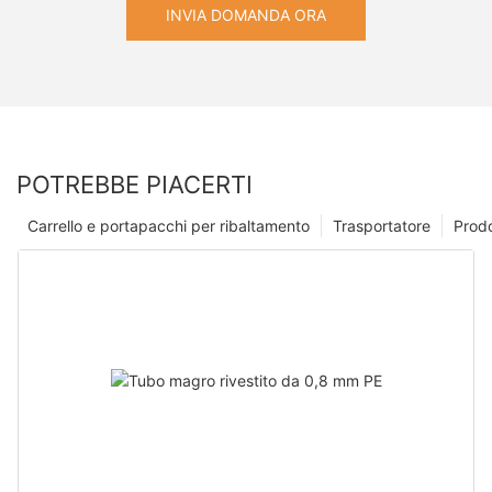
INVIA DOMANDA ORA
POTREBBE PIACERTI
Carrello e portapacchi per ribaltamento
Trasportatore
Prodo