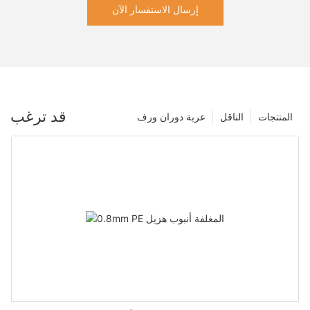
إرسال الاستفسار الآن
قد ترغب
المنتجات
الناقل
عربة دوران ورف