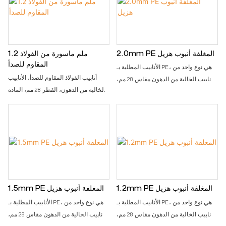
لتحسين الكفاءة وتوفير تكلفة العمالة
لتحسين الكفاءة وتوفير تكلفة العمالة
والإدارة القياسية. يتم استخدامه كمنضدة
والإدارة القياسية. يتم استخدامه كمنضدة
عمل، ورف تدفق، وإطار عربة يدوية،
عمل، ورف تدفق، وإطار عربة يدوية،
والعمل مع تركيبات الأنابيب الأخرى، مثل
والعمل مع تركيبات الأنابيب الأخرى، مثل
موصل الأنابيب، ورف الأسطوانة،
موصل الأنابيب، ورف الأسطوانة،
2.0mm PE المغلفة أنبوب هزيل
1.2 ملم ماسورة من الفولاذ
والعجلات، واللوح الخشبي للتجميع كخط
والعجلات، واللوح الخشبي للتجميع كخط
المقاوم للصدأ
الأنابيب المطلية بـ PE، هي نوع واحد من
إنتاج كامل
إنتاج كامل
أنابيب الفولاذ المقاوم للصدأ، الأنابيب
الأنابيب الخالية من الدهون مقاس 28 مم،
الخالية من الدهون، القطر 28 مم، المادة
المستخدمة في الحلول الخالية من
SS201 أو SS304، يتم استخدام SS201
الدهون، والنظام العجاف، بما في ذلك
عادةً في السوق. إنها تعرف مادة
طاولة العمل، ورف التدفق، وعربة اليد،
KARAKURI وKAIZEN للمنشآت الصناعية
ونظام الرف الآخر. إنها تعرف مادة
لتحسين الكفاءة وتوفير تكلفة العمالة
KARAKURI وKAIZEN للمنشآت الصناعية
والإدارة القياسية. يتم استخدامه كمنضدة
لتحسين الكفاءة وتوفير تكلفة العمالة
عمل، ورف تدفق، وإطار عربة يدوية،
والإدارة القياسية. إنه عبارة عن أنبوب
والعمل مع تركيبات الأنابيب الأخرى، مثل
فولاذي مطلي بمادة PE بالخارج لتوفير
موصل الأنابيب، ورف الأسطوانة،
حماية متينة وعالية الجودة من الصدأ
1.2mm PE المغلفة أنبوب هزيل
1.5mm PE المغلفة أنبوب هزيل
والعجلات، واللوح الخشبي للتجميع كخط
الأنابيب المطلية بـ PE، هي نوع واحد من
الأنابيب المطلية بـ PE، هي نوع واحد من
إنتاج كامل
الأنابيب الخالية من الدهون مقاس 28 مم،
الأنابيب الخالية من الدهون مقاس 28 مم،