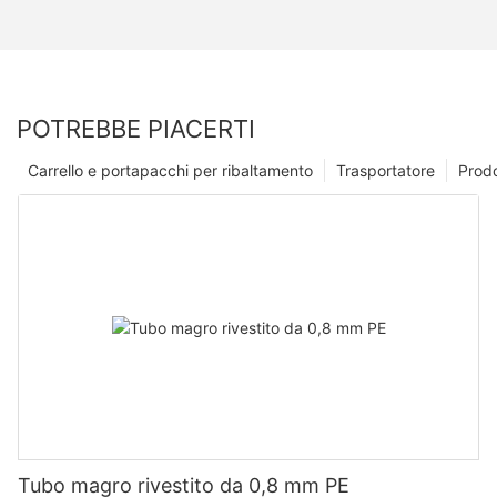
POTREBBE PIACERTI
Carrello e portapacchi per ribaltamento
Trasportatore
Prodo
Tubo magro rivestito da 0,8 mm PE