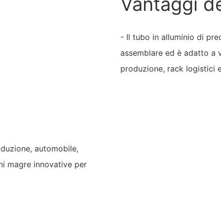
Vantaggi d
- Il tubo in alluminio di pr
assemblare ed è adatto a v
produzione, rack logistici
roduzione, automobile,
oni magre innovative per