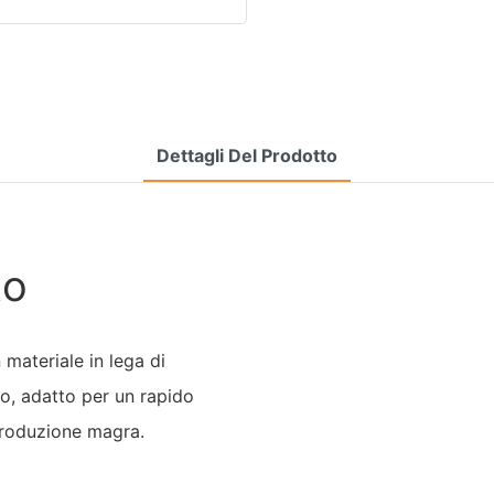
Dettagli Del Prodotto
to
n materiale in lega di
co, adatto per un rapido
produzione magra.