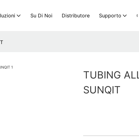
luzioni
Su Di Noi
Distributore
Supporto
C
IT
TUBING ALL
SUNQIT