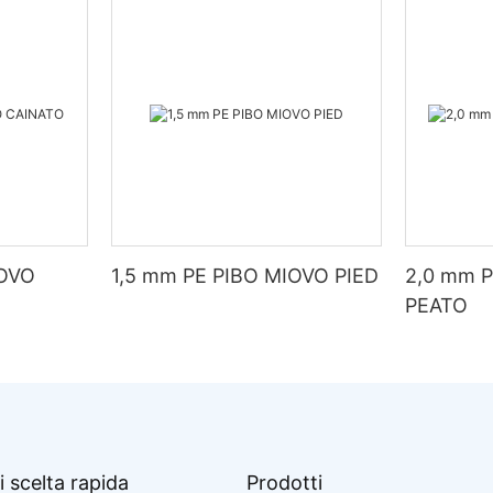
IOVO
1,5 mm PE PIBO MIOVO PIED
2,0 mm 
PEATO
i scelta rapida
Prodotti