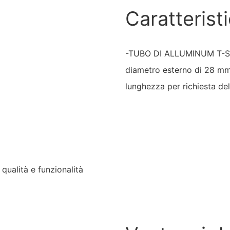
Caratterist
-TUBO DI ALLUMINUM T-SLO
diametro esterno di 28 mm,
lunghezza per richiesta del
i qualità e funzionalità