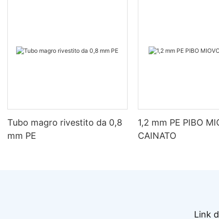
Tubo magro rivestito da 0,8
1,2 mm PE PIBO M
mm PE
CAINATO
Link d