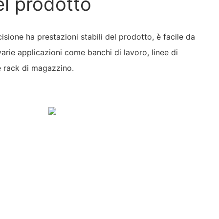
el prodotto
ecisione ha prestazioni stabili del prodotto, è facile da
arie applicazioni come banchi di lavoro, linee di
 e rack di magazzino.