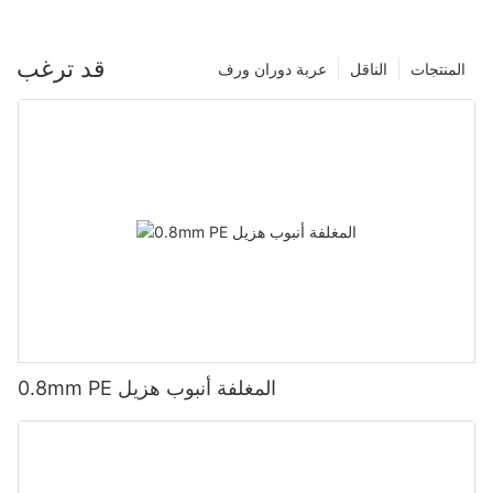
قد ترغب
المنتجات
الناقل
عربة دوران ورف
0.8mm PE المغلفة أنبوب هزيل