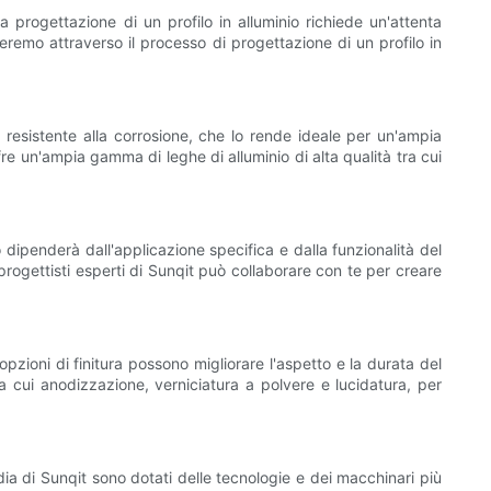
La progettazione di un profilo in alluminio richiede un'attenta
ideremo attraverso il processo di progettazione di un profilo in
 e resistente alla corrosione, che lo rende ideale per un'ampia
ffre un'ampia gamma di leghe di alluminio di alta qualità tra cui
o dipenderà dall'applicazione specifica e dalla funzionalità del
 progettisti esperti di Sunqit può collaborare con te per creare
 opzioni di finitura possono migliorare l'aspetto e la durata del
tra cui anodizzazione, verniciatura a polvere e lucidatura, per
rdia di Sunqit sono dotati delle tecnologie e dei macchinari più