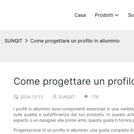
Casa
Prodotti
So
SUNQIT
Come progettare un profilo in alluminio
Come progettare un profilo
2024-12-13
SUNQIT
176
I profili in alluminio sono componenti essenziali in una varietà
sulla qualità e sull'efficienza del tuo prodotto. In questo ar
esperto o un designer alle prime armi, questa guida ti fornirà pr
Progettazione di un profilo in alluminio: una guida completa d