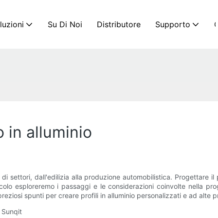
luzioni
Su Di Noi
Distributore
Supporto
C
 in alluminio
 di settori, dall'edilizia alla produzione automobilistica. Progettare il
ticolo esploreremo i passaggi e le considerazioni coinvolte nella pr
eziosi spunti per creare profili in alluminio personalizzati e ad alte p
i Sunqit