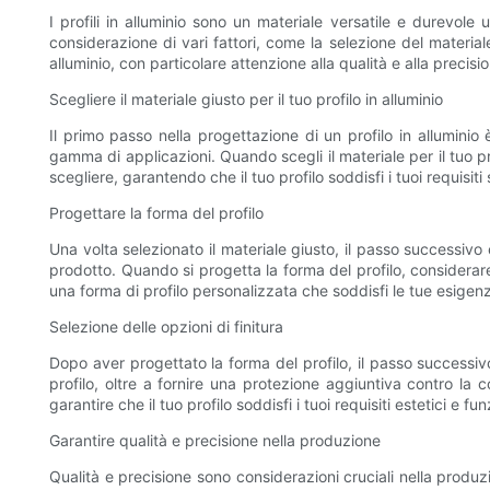
I profili in alluminio sono un materiale versatile e durevole 
considerazione di vari fattori, come la selezione del materiale
alluminio, con particolare attenzione alla qualità e alla precisi
Scegliere il materiale giusto per il tuo profilo in alluminio
Il primo passo nella progettazione di un profilo in alluminio 
gamma di applicazioni. Quando scegli il materiale per il tuo pro
scegliere, garantendo che il tuo profilo soddisfi i tuoi requisiti 
Progettare la forma del profilo
Una volta selezionato il materiale giusto, il passo successivo 
prodotto. Quando si progetta la forma del profilo, considerare 
una forma di profilo personalizzata che soddisfi le tue esigen
Selezione delle opzioni di finitura
Dopo aver progettato la forma del profilo, il passo successivo è
profilo, oltre a fornire una protezione aggiuntiva contro la c
garantire che il tuo profilo soddisfi i tuoi requisiti estetici e fun
Garantire qualità e precisione nella produzione
Qualità e precisione sono considerazioni cruciali nella produzi