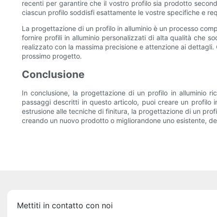
recenti per garantire che il vostro profilo sia prodotto second
ciascun profilo soddisfi esattamente le vostre specifiche e requ
La progettazione di un profilo in alluminio è un processo compl
fornire profili in alluminio personalizzati di alta qualità che
realizzato con la massima precisione e attenzione ai dettagli. C
prossimo progetto.
Conclusione
In conclusione, la progettazione di un profilo in alluminio ri
passaggi descritti in questo articolo, puoi creare un profilo 
estrusione alle tecniche di finitura, la progettazione di un pro
creando un nuovo prodotto o migliorandone uno esistente, dedi
Mettiti in contatto con noi