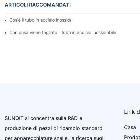
ARTICOLI RACCOMANDATI
Cos'è il tubo in acciaio inossidabile
Con cosa viene tagliato il tubo in acciaio inossidabile
Link d
SUNQIT si concentra sulla R&D e
Casa
produzione di pezzi di ricambio standard
Prodot
per apparecchiature snelle, la ricerca sugli