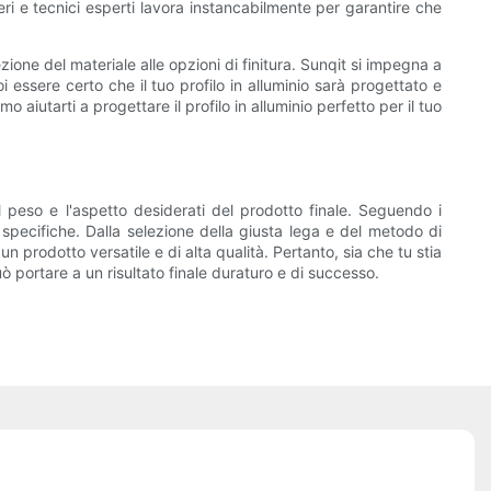
neri e tecnici esperti lavora instancabilmente per garantire che
ione del materiale alle opzioni di finitura. Sunqit si impegna a
i essere certo che il tuo profilo in alluminio sarà progettato e
aiutarti a progettare il profilo in alluminio perfetto per il tuo
 il peso e l'aspetto desiderati del prodotto finale. Seguendo i
e specifiche. Dalla selezione della giusta lega e del metodo di
n prodotto versatile e di alta qualità. Pertanto, sia che tu stia
portare a un risultato finale duraturo e di successo.