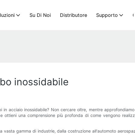
luzioni
Su Di Noi
Distributore
Supporto
C
ubo inossidabile
ubi in acciaio inossidabile? Non cercare oltre, mentre approfondiamo
i e ottieni una comprensione più profonda di come vengono realizza
na vasta gamma di industrie, dalla costruzione all'automoto aerospazi