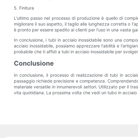
5. Finitura
L'ultimo passo nel processo di produzione è quello di complet
migliorare il suo aspetto, il taglio alla lunghezza corretta o l'
è pronto per essere spedito ai clienti per l'uso in una vasta g
In conclusione, i tubi in acciaio inossidabile sono una compo
acciaio inossidabile, possiamo apprezzare l'abilità e l'artigi
probabile che ti affidi a tubi in acciaio inossidabile per svolgere
Conclusione
In conclusione, il processo di realizzazione di tubi in acciai
passaggio richiede precisione e competenza. Comprendendo le 
materiale versatile in innumerevoli settori. Utilizzato per il tr
vita quotidiana. La prossima volta che vedi un tubo in acciaio