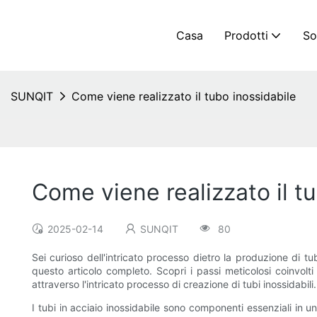
Casa
Prodotti
So
SUNQIT
Come viene realizzato il tubo inossidabile
Come viene realizzato il t
2025-02-14
SUNQIT
80
Sei curioso dell'intricato processo dietro la produzione di t
questo articolo completo. Scopri i passi meticolosi coinvolt
attraverso l'intricato processo di creazione di tubi inossidabili.
I tubi in acciaio inossidabile sono componenti essenziali in u