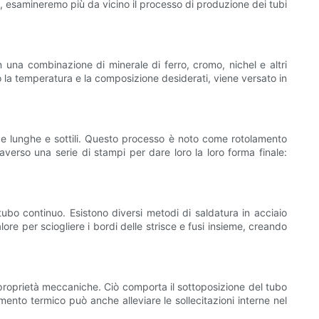
o, esamineremo più da vicino il processo di produzione dei tubi
on una combinazione di minerale di ferro, cromo, nichel e altri
to la temperatura e la composizione desiderati, viene versato in
risce lunghe e sottili. Questo processo è noto come rotolamento
averso una serie di stampi per dare loro la loro forma finale:
ubo continuo. Esistono diversi metodi di saldatura in acciaio
lore per sciogliere i bordi delle strisce e fusi insieme, creando
 proprietà meccaniche. Ciò comporta il sottoposizione del tubo
mento termico può anche alleviare le sollecitazioni interne nel