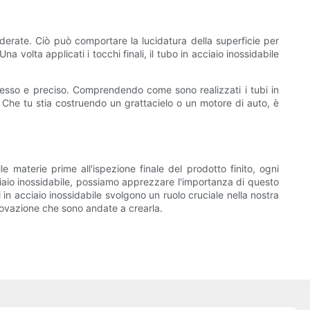
iderate. Ciò può comportare la lucidatura della superficie per
a volta applicati i tocchi finali, il tubo in acciaio inossidabile
mplesso e preciso. Comprendendo come sono realizzati i tubi in
i. Che tu stia costruendo un grattacielo o un motore di auto, è
le materie prime all'ispezione finale del prodotto finito, ogni
iaio inossidabile, possiamo apprezzare l'importanza di questo
bi in acciaio inossidabile svolgono un ruolo cruciale nella nostra
nnovazione che sono andate a crearla.