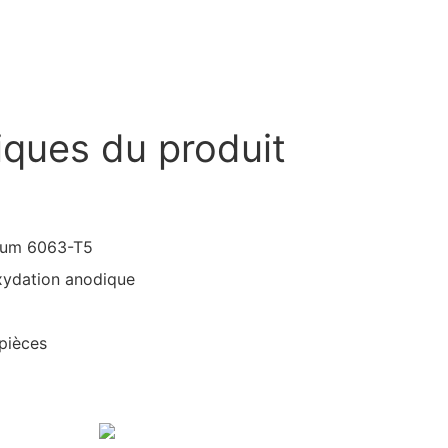
iques du produit
inium 6063-T5
oxydation anodique
 pièces