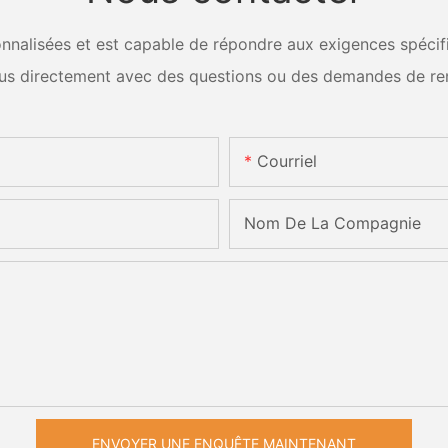
nalisées et est capable de répondre aux exigences spécifiq
us directement avec des questions ou des demandes de re
Courriel
Nom De La Compagnie
ENVOYER UNE ENQUÊTE MAINTENANT