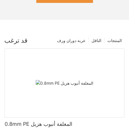
قد ترغب
المنتجات
الناقل
عربة دوران ورف
0.8mm PE المغلفة أنبوب هزيل