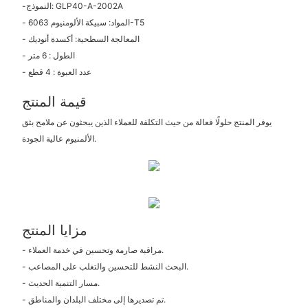
-النموذج: GLP40-A-2002A
- المواد: سبيكة الألومنيوم 6063-T5
- المعالجة السطحية: أكسدة أنوديك
- الطول : 6 متر
- عدد العبوة : 4 قطع
قيمة المنتج
يوفر المنتج حلولًا فعالة من حيث التكلفة للعملاء الذين يبحثون عن ملامح بثق
الألمنيوم عالية الجودة.
مزايا المنتج
- مراقبة صارمة وتحسين في خدمة العملاء.
- البحث النشط للتحسين والتغلب على المصاعب.
- مسار التنمية الحديث.
- تم تصديرها إلى مختلف البلدان والمناطق.