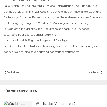
Geschätzte Neu- und Bestandskunden:
Hallo! Vielen Dank für Ihre kontinuierliche Unterstützung und Hilfe für
SUNQIT
Gemäß den „Maßnahmen zur Regelung der Feiertage an Nationalfeiertagen und
Gedenktagen“ und der Bekanntmachung des Generalsekretariats des Staatsrats
zur Feiertagsregelung für 2026 ist der 1. Mai ein gesetzlicher Feiertag. Unter
Berücksichtigung der aktuellen Produktionslage hat SUNQIT folgende
spezifische Feiertagsregelungen getroffen:
Vom 1. bis 4. Mai 2026 gibt es insgesamt 4 freie Tage.
Der Geschäftsbetrieb läuft am 5. Mai wie gewohnt weiter. Bei Beschaffungsbedarf
wenden Sie sich bitte an die zuständigen Vertriebsmitarbeiter.
Verlieben
Nächster
FÜR SIE EMPFOHLEN
Was ist das Verbundrohr?