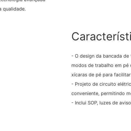
a qualidade.
Característ
- O design da bancada de t
modos de trabalho em pé o
xícaras de pé para facilit
- Projeto de circuito elét
conveniente, permitindo m
- Inclui SOP, luzes de avis