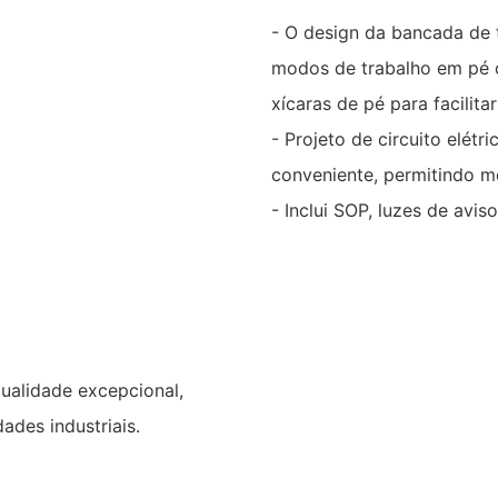
- O design da bancada de t
modos de trabalho em pé o
xícaras de pé para facilit
- Projeto de circuito elét
conveniente, permitindo m
- Inclui SOP, luzes de avis
ualidade excepcional,
ades industriais.