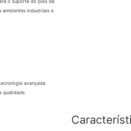
ara o suporte do piso da
 ambientes industriais e
 tecnologia avançada
a qualidade.
Característ