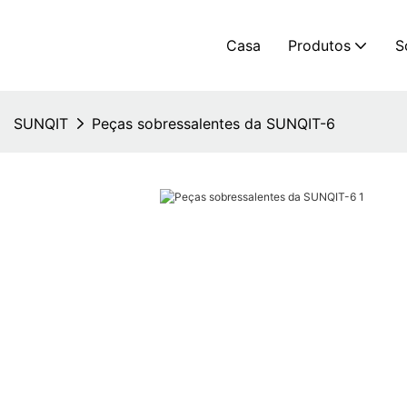
Casa
Produtos
S
SUNQIT
Peças sobressalentes da SUNQIT-6