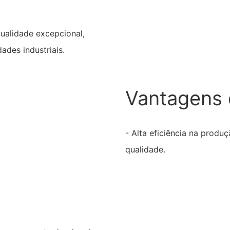
ualidade excepcional,
ades industriais.
Vantagens 
- Alta eficiência na prod
qualidade.