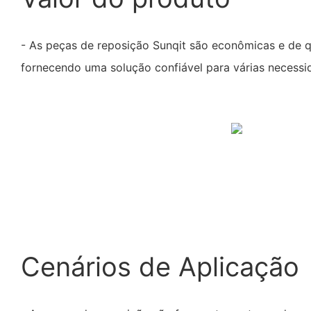
- As peças de reposição Sunqit são econômicas e de q
fornecendo uma solução confiável para várias necessid
Cenários de Aplicação