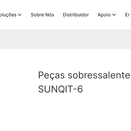
oluções
Sobre Nós
Distribuidor
Apoio
En
Peças sobressalente
SUNQIT-6