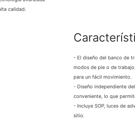
lta calidad.
Característ
- El diseño del banco de t
modos de pie o de trabajo,
para un fácil movimiento.
- Diseño independiente del
conveniente, lo que permit
- Incluye SOP, luces de adv
sitio.