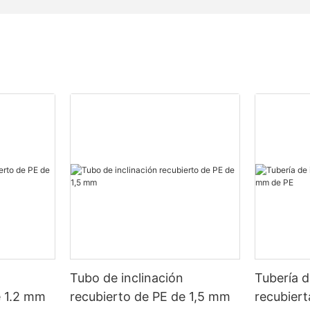
Tubo de inclinación
Tubería d
e 1.2 mm
recubierto de PE de 1,5 mm
recubier