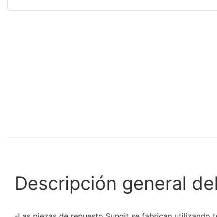
Descripción general de
-Las piezas de repuesto Sunqit se fabrican utilizando