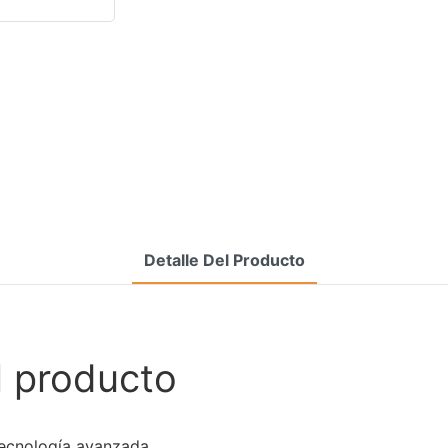
Detalle Del Producto
l producto
 tecnología avanzada