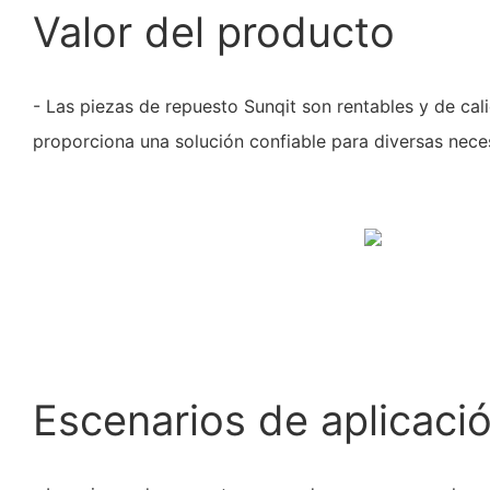
Valor del producto
- Las piezas de repuesto Sunqit son rentables y de cal
proporciona una solución confiable para diversas neces
Escenarios de aplicaci