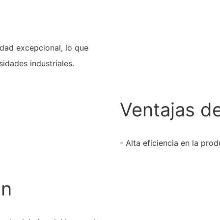
idad excepcional, lo que
idades industriales.
Ventajas d
- Alta eficiencia en la pr
ón