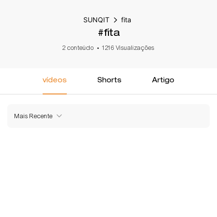
SUNQIT
fita
#fita
2 conteúdo
1216 Visualizações
vídeos
Shorts
Artigo
Mais Recente