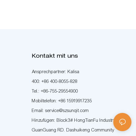
Kontakt mit uns
Ansprechpartner: Kalisa
400: +86 400-8055-828
Tel.: +86-755-29554900
Mobiltelefon: +86 15919917235
Email: service@szsunqit.com
Hinzufügen: Block3# HongTianFu Industry Park
GuanGuang RD. Dashuikeng Community