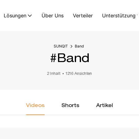
Lösungen
Über Uns
Verteiler
Unterstützung
SUNQIT
Band
#Band
2 Inhalt
1216 Ansichten
Videos
Shorts
Artikel