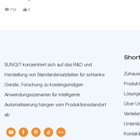
756
0
Short
SUNQIT konzentriert sich auf das R&D und
Zuhaus
Herstellung von Standardersatzteilen für schlanke
Produk
Geräte, Forschung zu kostengünstigen
Lösung
Anwendungsszenarien für intelligente
Über U
Automatisierung hängen vom Produktionsstandort
Verteile
ab
Unterst
Kontakt