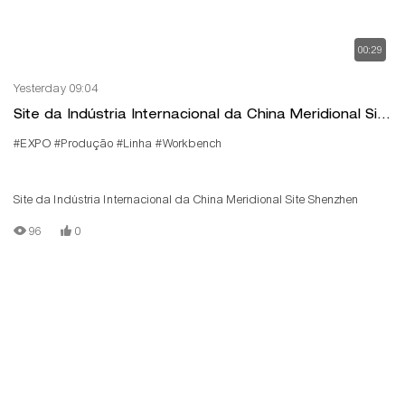
00:29
Yesterday 09:04
Site da Indústria Internacional da China Meridional Site
Shenzhen
#EXPO
#Produção
#Linha
#Workbench
Site da Indústria Internacional da China Meridional Site Shenzhen
96
0