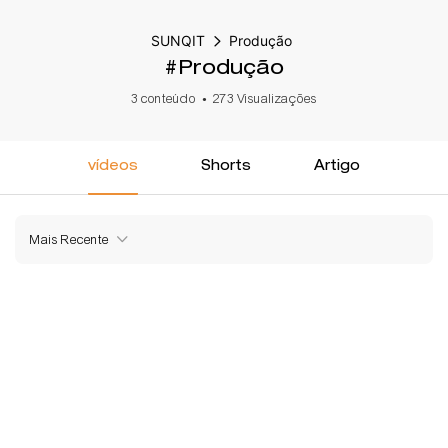
SUNQIT
Produção
#Produção
3 conteúdo
273 Visualizações
vídeos
Shorts
Artigo
Mais Recente