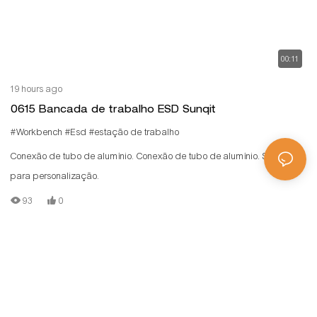
00:11
19 hours ago
0615 Bancada de trabalho ESD Sunqit
#Workbench
#Esd
#estação de trabalho
Conexão de tubo de alumínio. Conexão de tubo de alumínio. Suporte
para personalização.
93
0