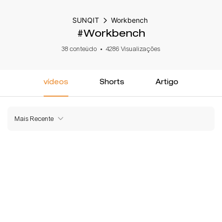
SUNQIT
Workbench
#Workbench
38 conteúdo
4286 Visualizações
vídeos
Shorts
Artigo
Mais Recente