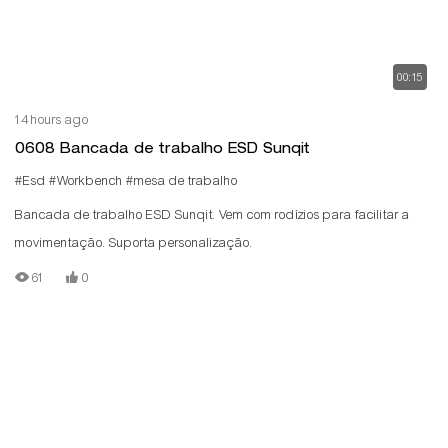
00:15
14 hours ago
0608 Bancada de trabalho ESD Sunqit
#Esd
#Workbench
#mesa de trabalho
Bancada de trabalho ESD Sunqit. Vem com rodízios para facilitar a
movimentação. Suporta personalização.
61
0