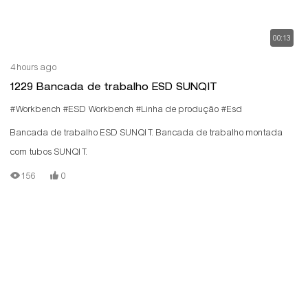
00:13
4 hours ago
1229 Bancada de trabalho ESD SUNQIT
#Workbench
#ESD Workbench
#Linha de produção
#Esd
Bancada de trabalho ESD SUNQIT. Bancada de trabalho montada
com tubos SUNQIT.
156
0