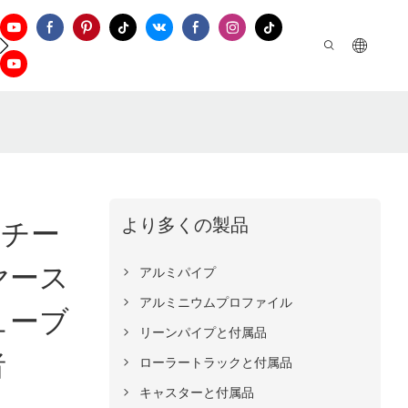
お問い合わせ
より多くの製品
スチー
ヤース
アルミパイプ
アルミニウムプロファイル
ューブ
リーンパイプと付属品
者
ローラートラックと付属品
キャスターと付属品