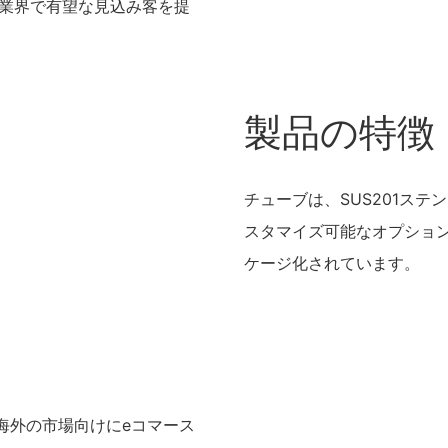
業界で有望な見込み客を提
製品の特徴
チューブは、SUS201ステン
スタマイズ可能なオプション
ケージ化されています。
び海外の市場向けにeコマース