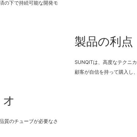
済の下で持続可能な開発モ
製品の利点
SUNQITは、高度なテク
顧客が自信を持って購入し
リオ
品質のチューブが必要なさ