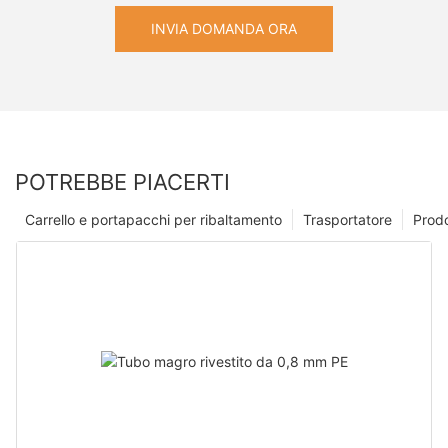
INVIA DOMANDA ORA
POTREBBE PIACERTI
Carrello e portapacchi per ribaltamento
Trasportatore
Prodo