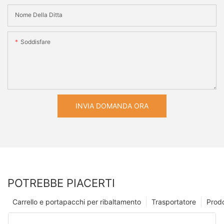
Nome Della Ditta
Soddisfare
INVIA DOMANDA ORA
POTREBBE PIACERTI
Carrello e portapacchi per ribaltamento
Trasportatore
Prodo