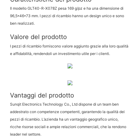
Il modello GLT40-R-X078Z pesa 169 g/pz e ha una dimensione di
96,5*46*73 mm. I pezzi di ricambio hanno un design unico e sono
ben realizzati.
Valore del prodotto
I pezzi di ricambio forniscono valore aggiunto grazie alla loro qualità
e affidabilità, rendendoli un investimento utile per i clienti.
Vantaggi del prodotto
Sunqit Electronics Technology Co., Ltd dispone di un team ben
addestrato con competenze competenti, garantendo la qualità dei
pezzi di ricambio. L’azienda ha un vantaggio geografico unico,
ricche risorse sociali e ampie relazioni commerciali, che la rendono
leader nel settore.