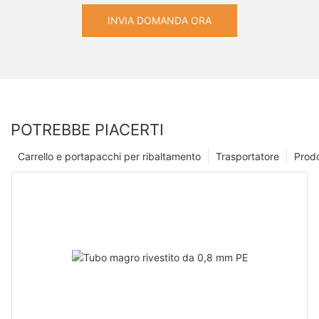
INVIA DOMANDA ORA
POTREBBE PIACERTI
Carrello e portapacchi per ribaltamento
Trasportatore
Prodo