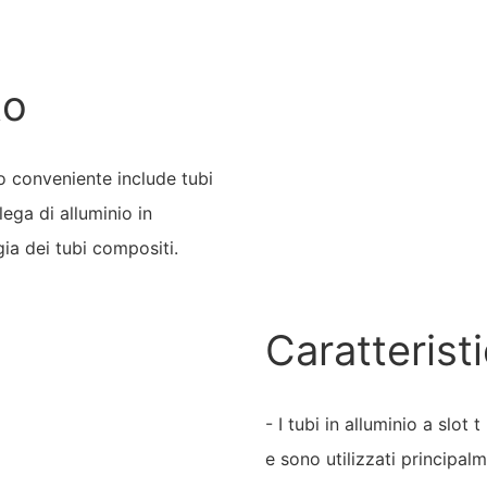
to
io conveniente include tubi
lega di alluminio in
gia dei tubi compositi.
Caratterist
- I tubi in alluminio a slot
e sono utilizzati principa