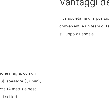
Vantaggi d
- La società ha una posizio
convenienti e un team di ta
sviluppo aziendale.
estione magra, con un
6), spessore (1,7 mm),
zza (4 metri) e peso
ri settori.