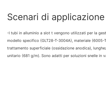
Scenari di applicazione
-I tubi in alluminio a slot t vengono utilizzati per la g
modello specifico (GLT28-T-3004A), materiale (6005-T
trattamento superficiale (ossidazione anodica), lunghe
unitario (681 g/m). Sono adatti per soluzioni snelle in va