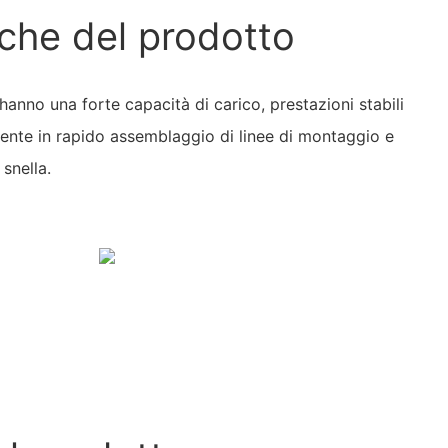
iche del prodotto
 t hanno una forte capacità di carico, prestazioni stabili
lmente in rapido assemblaggio di linee di montaggio e
snella.