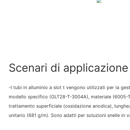
Scenari di applicazione
-I tubi in alluminio a slot t vengono utilizzati per la g
modello specifico (GLT28-T-3004A), materiale (6005-T
trattamento superficiale (ossidazione anodica), lunghe
unitario (681 g/m). Sono adatti per soluzioni snelle in va