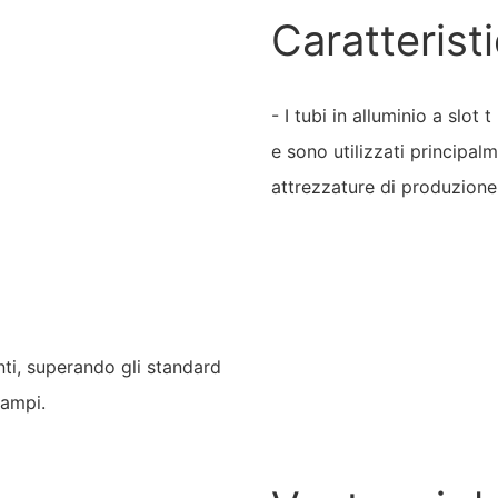
Caratterist
- I tubi in alluminio a slot
e sono utilizzati principa
attrezzature di produzione 
enti, superando gli standard
campi.