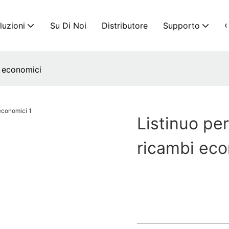
luzioni
Su Di Noi
Distributore
Supporto
C
i economici
Listinuo per
ricambi eco