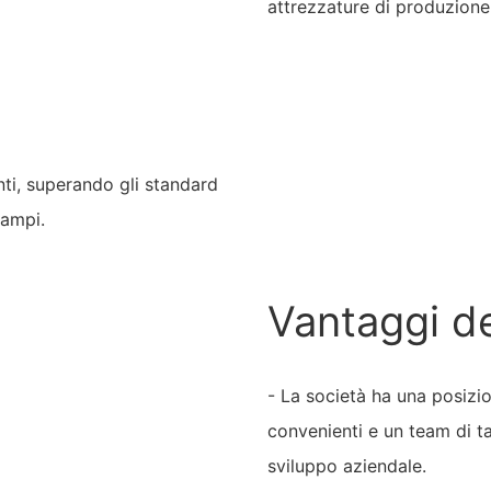
attrezzature di produzione 
enti, superando gli standard
campi.
Vantaggi d
- La società ha una posizio
convenienti e un team di ta
sviluppo aziendale.