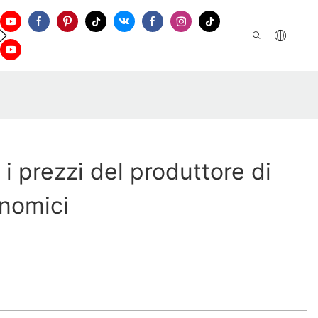
ontattaci
 i prezzi del produttore di
nomici