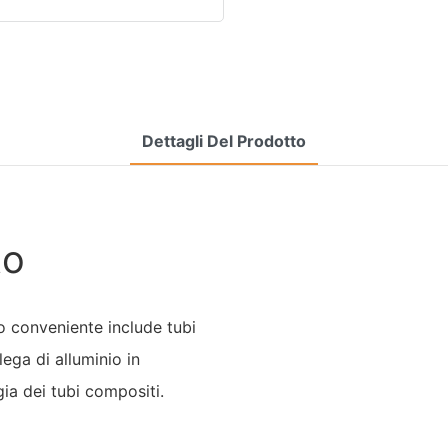
Dettagli Del Prodotto
to
io conveniente include tubi
lega di alluminio in
gia dei tubi compositi.