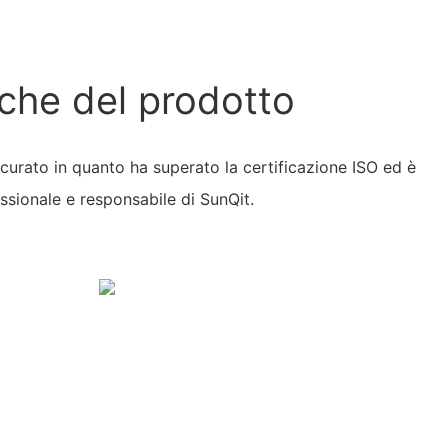
iche del prodotto
sicurato in quanto ha superato la certificazione ISO ed è
sionale e responsabile di SunQit.