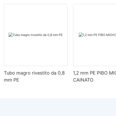
Tubo magro rivestito da 0,8
1,2 mm PE PIBO M
mm PE
CAINATO