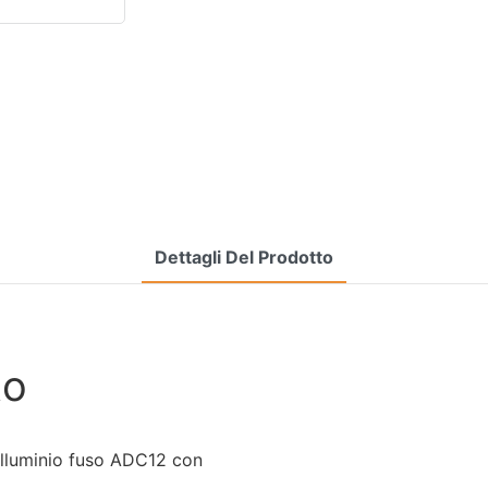
Dettagli Del Prodotto
to
n alluminio fuso ADC12 con