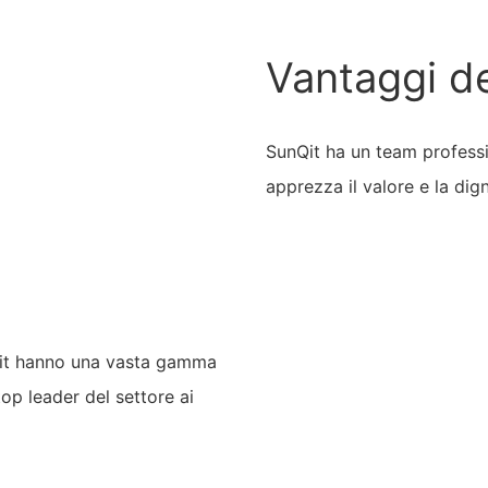
Vantaggi d
SunQit ha un team professi
apprezza il valore e la dign
unQit hanno una vasta gamma
top leader del settore ai