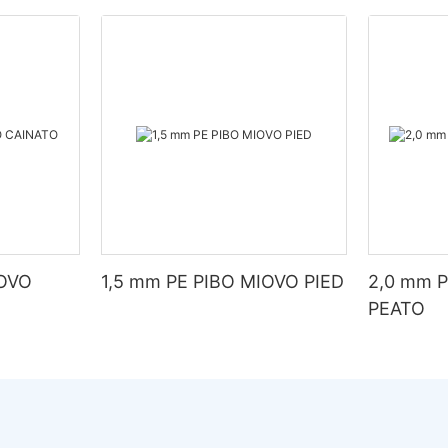
IOVO
1,5 mm PE PIBO MIOVO PIED
2,0 mm 
PEATO