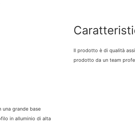
.
Caratterist
Il prodotto è di qualità as
prodotto da un team profes
on una grande base
ilo in alluminio di alta